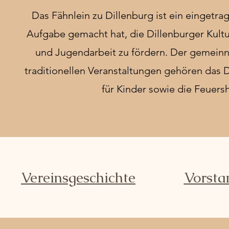
Das Fähnlein zu Dillenburg ist ein eingetrag
Aufgabe gemacht hat, die Dillenburger Kult
und Jugendarbeit zu fördern. Der gemeinnü
traditionellen Veranstaltungen gehören das 
für Kinder sowie die Feuer
Vereinsgeschichte
Vorsta