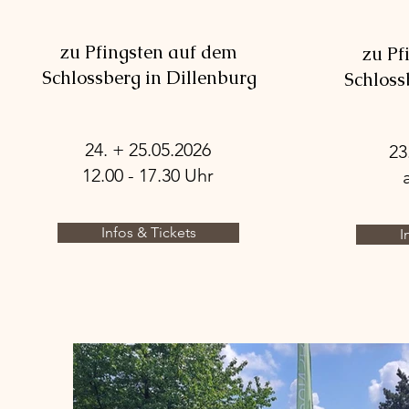
zu Pfingsten auf dem
zu Pf
Schlossberg in Dillenburg
Schloss
24. + 25.05.2026
23
12.00 - 17.30 Uhr
Infos & Tickets
I