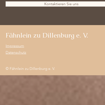
Kontaktieren Sie uns
Fähnlein zu Dillenburg e. V.
Impressum
Datenschutz
© Fähnlein zu Dillenburg e. V.